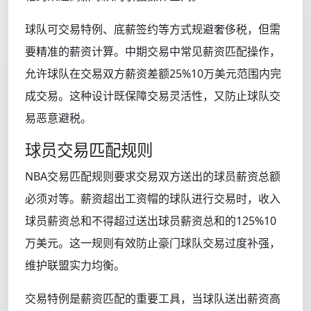
球队可交易特例、底薪签约等方式规避奢侈税，但需
要精准的薪资计算。中期交易中常见薪资匹配操作，
允许球队在交易双方薪资差额25%10万美元范围内完
成交易。这种设计既保障交易灵活性，又防止球队交
易恶意避税。
球员交易匹配规则
NBA交易匹配规则要求交易双方送出的球员薪资总额
必须对等。薪资超出工资帽的球队进行交易时，收入
球员薪资总和不得超过送出球员薪资总和的125%10
万美元。这一规则有效防止豪门球队交易过度补强，
维护联盟实力均衡。
交易特例是薪资匹配的重要工具，当球队送出薪资高