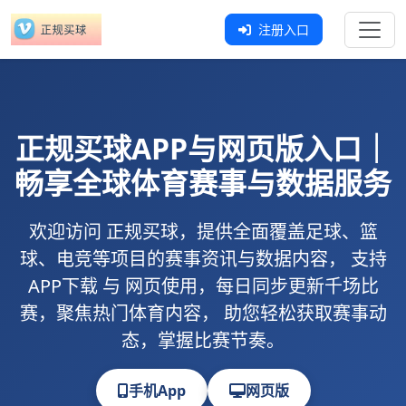
注册入口
正规买球
APP与网页版入口｜
畅享全球体育赛事与数据服务
欢迎访问
正规买球
，提供全面覆盖足球、篮
球、电竞等项目的赛事资讯与数据内容， 支持
APP下载
与
网页使用
，每日同步更新千场比
赛，聚焦热门体育内容， 助您轻松获取赛事动
态，掌握比赛节奏。
手机App
网页版