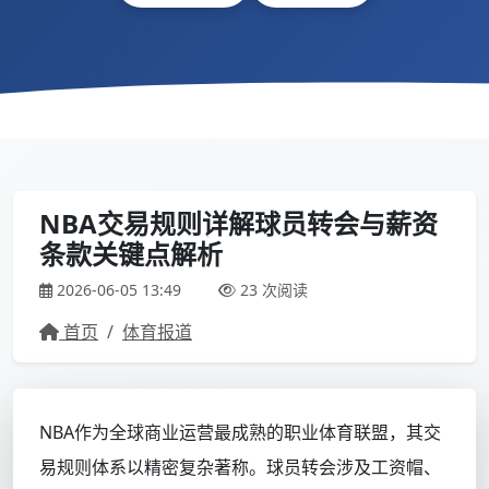
NBA交易规则详解球员转会与薪资
条款关键点解析
2026-06-05 13:49
23 次阅读
首页
/
体育报道
NBA作为全球商业运营最成熟的职业体育联盟，其交
易规则体系以精密复杂著称。球员转会涉及工资帽、