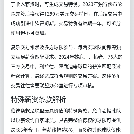
于收入薪资时，可生成交易特例。2023年独行侠布伦
森先签后换获得1290万美元交易特例，在后续交易中
成功引进中锋霍姆斯。交易特例有效期一年，可拆分
使用但不可叠加。
复杂交易常涉及多方球队参与，每两支球队间都需独
立满足薪资匹配要求。2024年雄鹿、开拓者、76人的
三方交易中，利拉德、霍勒迪等球星的薪资匹配经过
精密计算，最终达成符合规则的交易方案。这种多角
交易往往需要联盟办公室进行专项审核。
特殊薪资条款解析
伯德条款是联盟最具价值的特例条款，允许超帽球队
以顶薪续约自家球员。具备完整伯德权的球队可提供
最长5年合同，年薪涨幅达8%，而签约其他球队仅能