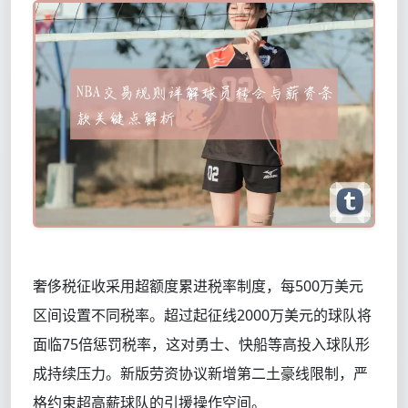
奢侈税征收采用超额度累进税率制度，每500万美元
区间设置不同税率。超过起征线2000万美元的球队将
面临75倍惩罚税率，这对勇士、快船等高投入球队形
成持续压力。新版劳资协议新增第二土豪线限制，严
格约束超高薪球队的引援操作空间。