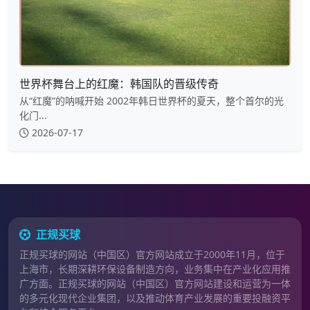
世界杯舞台上的红魔：韩国队的晋级传奇
从“红魔”的呐喊开始 2002年韩日世界杯的夏天，整个首尔的光
化门...
2026-07-17
正规买球
正规买球的网站（中国区）官方网站成立于2000年11月，位于
上海市，长期深耕环保设备制造方向，业务集中在产业化应用推
广方面。正规买球的网站（中国区）官方网站建设和运营为一体
的多元化现代企业集团，以及推动体育产业发展的重要投融资平