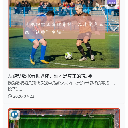
从跑动数据看世界杯：谁才是真正的“铁肺
跑动数据揭示现代足球中场新定义 在卡塔尔世界杯的赛场上，
除了进...
2026-07-22