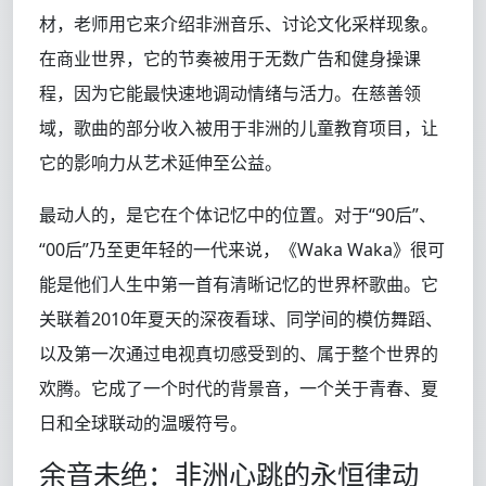
材，老师用它来介绍非洲音乐、讨论文化采样现象。
在商业世界，它的节奏被用于无数广告和健身操课
程，因为它能最快速地调动情绪与活力。在慈善领
域，歌曲的部分收入被用于非洲的儿童教育项目，让
它的影响力从艺术延伸至公益。
最动人的，是它在个体记忆中的位置。对于“90后”、
“00后”乃至更年轻的一代来说，《Waka Waka》很可
能是他们人生中第一首有清晰记忆的世界杯歌曲。它
关联着2010年夏天的深夜看球、同学间的模仿舞蹈、
以及第一次通过电视真切感受到的、属于整个世界的
欢腾。它成了一个时代的背景音，一个关于青春、夏
日和全球联动的温暖符号。
余音未绝：非洲心跳的永恒律动