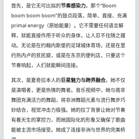
首先，是它无可比拟的
节奏感染力
。那个“Boom
boom boom boom”的鼓点段落，简单、直接、充满
primal energy（原始能量）。它不需要任何语言解
释，就能直接作用于听众的身体，让人忍不住随之摆
动。无论是在约翰内斯堡的足球城体育场，还是在里
约热内卢的贫民窟，或是在东京的便利店，只要这个
节奏响起，人们就能瞬间连接。
其次，是夏奇拉本人的
巨星魅力与跨界融合
。她不仅
是演唱者，更是热情的舞者。音乐视频中，她与南非
舞团充满活力的舞蹈，将非洲舞蹈元素与流行舞步巧
妙结合，视觉冲击力极强。她的拉丁背景让她对节奏
有着天生的掌控力，而她国际化的形象又确保了歌曲
能被主流市场接受。她成了连接非洲与世界的完美桥