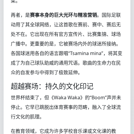
梁。
再者，是
赛事本身的巨大光环与精准营销
。国际足联
动用了其全球网络，让这首歌在赛前、赛中、赛后无
处不在。它出现在所有官方宣传片、比赛集锦、球场
广播中。更重要的是，它被赛场内外的球迷所接纳。
各国球迷用各自的语言跟唱“Tsamina mina”，将其变
成了为自己球队助威的通用咒语。歌曲的生命力在民
众的自发参与中得到了极致延伸。
超越赛场：持久的文化印记
世界杯结束了，但《Waka Waka》的“Boom”声并未
停止。它早已跳脱出体育赛事的范畴，融入了全球流
行文化的肌理。
在教育领域，它成为许多学校音乐课或文化课的教