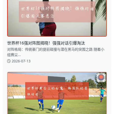
世界杯16强对阵图揭晓！强强对话引爆淘汰
对阵格局：传统豪门的提前碰撞与潜在黑马的突围之路 随着小
组赛尘...
2026-07-13