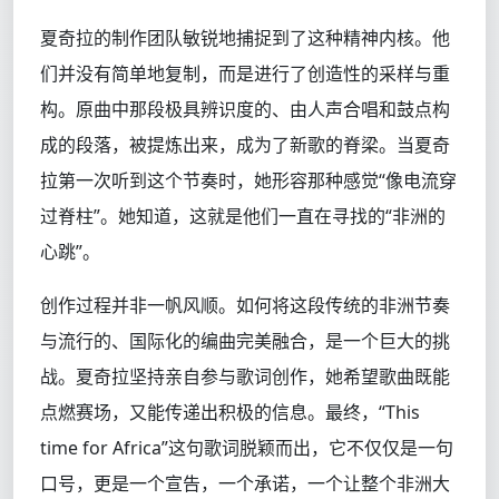
夏奇拉的制作团队敏锐地捕捉到了这种精神内核。他
们并没有简单地复制，而是进行了创造性的采样与重
构。原曲中那段极具辨识度的、由人声合唱和鼓点构
成的段落，被提炼出来，成为了新歌的脊梁。当夏奇
拉第一次听到这个节奏时，她形容那种感觉“像电流穿
过脊柱”。她知道，这就是他们一直在寻找的“非洲的
心跳”。
创作过程并非一帆风顺。如何将这段传统的非洲节奏
与流行的、国际化的编曲完美融合，是一个巨大的挑
战。夏奇拉坚持亲自参与歌词创作，她希望歌曲既能
点燃赛场，又能传递出积极的信息。最终，“This
time for Africa”这句歌词脱颖而出，它不仅仅是一句
口号，更是一个宣告，一个承诺，一个让整个非洲大