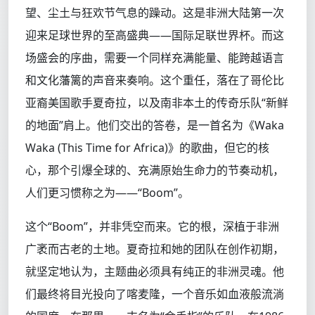
望、尘土与狂欢节气息的躁动。这是非洲大陆第一次
迎来足球世界的至高盛典——国际足联世界杯。而这
场盛会的序曲，需要一个同样充满能量、能跨越语言
和文化藩篱的声音来奏响。这个重任，落在了哥伦比
亚裔美国歌手夏奇拉，以及南非本土的传奇乐队“新鲜
的地面”肩上。他们交出的答卷，是一首名为《Waka
Waka (This Time for Africa)》的歌曲，但它的核
心，那个引爆全球的、充满原始生命力的节奏动机，
人们更习惯称之为——“Boom”。
这个“Boom”，并非凭空而来。它的根，深植于非洲
广袤而古老的土地。夏奇拉和她的团队在创作初期，
就坚定地认为，主题曲必须具有纯正的非洲灵魂。他
们最终将目光投向了喀麦隆，一个音乐如血液般流淌