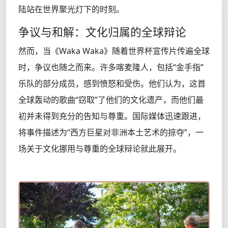
陆站在世界聚光灯下的时刻。
争议与和解：文化归属的全球辩论
然而，当《Waka Waka》随着世界杯宣传片传遍全球
时，争议也随之而来。许多喀麦隆人，包括“金手指”
乐队的部分成员，感到愤怒和受伤。他们认为，这首
全球轰动的歌曲“窃取”了他们的文化遗产，而他们最
初并未得到充分的告知与尊重。国际媒体迅速跟进，
将事件描述为“西方巨星对非洲本土艺术的掠夺”，一
场关于文化挪用与尊重的全球辩论就此展开。